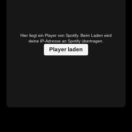
Hier liegt ein Player von Spotify. Beim Laden wird
deine IP-Adresse an Spotify übertragen.
Player laden
Hier liegt ein Video von YouTube. Beim Laden wird