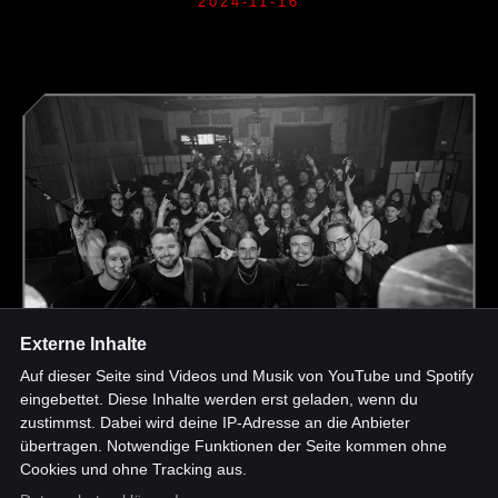
2024-11-16
Externe Inhalte
Auf dieser Seite sind Videos und Musik von YouTube und Spotify
eingebettet. Diese Inhalte werden erst geladen, wenn du
zustimmst. Dabei wird deine IP-Adresse an die Anbieter
NORDSOUND SHOWROOM OEBISFELDE
übertragen. Notwendige Funktionen der Seite kommen ohne
2024-03-08
Cookies und ohne Tracking aus.